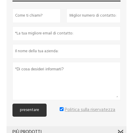
Politica sulla riservatezza
presentare
PIÙ PRODOTTI