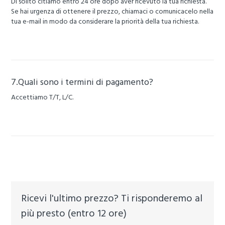
Di solito citiamo entro 24 ore dopo aver ricevuto la tua richiesta.
Se hai urgenza di ottenere il prezzo, chiamaci o comunicacelo nella
tua e-mail in modo da considerare la priorità della tua richiesta.
7.Quali sono i termini di pagamento?
Accettiamo T/T, L/C.
Ricevi l'ultimo prezzo? Ti risponderemo al
più presto (entro 12 ore)