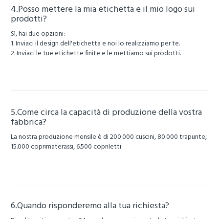
4.Posso mettere la mia etichetta e il mio logo sui
prodotti?
Sì, hai due opzioni:
1. Inviaci il design dell'etichetta e noi lo realizziamo per te.
2. Inviaci le tue etichette finite e le mettiamo sui prodotti.
5.Come circa la capacità di produzione della vostra
fabbrica?
La nostra produzione mensile è di 200.000 cuscini, 80.000 trapunte,
15.000 coprimaterassi, 6.500 copriletti.
6.Quando risponderemo alla tua richiesta?